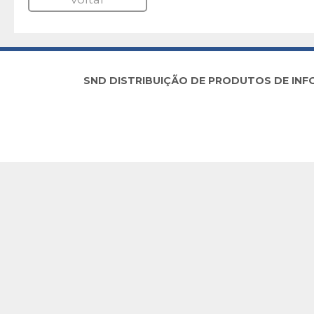
SND DISTRIBUIÇÃO DE PRODUTOS DE INFORM