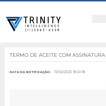
TERMO DE ACEITE COM ASSINATURA 
11/04/2023 18:41:18
DATA DA NOTIFICAÇÃO: