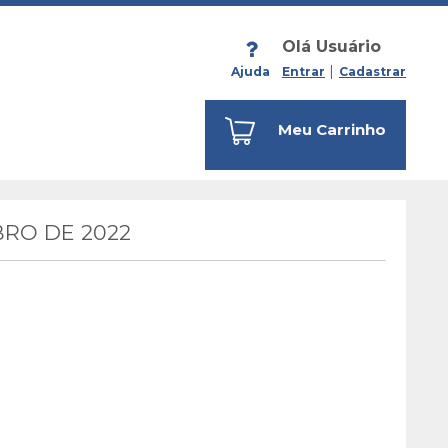
Olá Usuário
Ajuda
Entrar
Cadastrar
Meu Carrinho
RO DE 2022