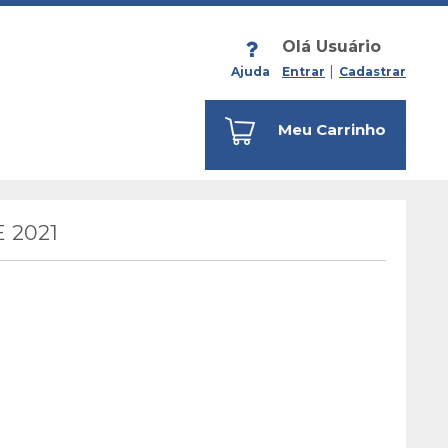
Olá Usuário
Ajuda
Entrar
Cadastrar
Meu Carrinho
 2021