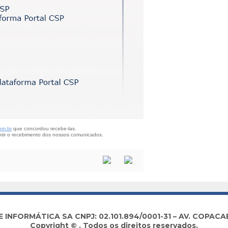
om.br
que concordou recebe-las.
tir o recebimento dos nossos comunicados.
NFORMÁTICA SA CNPJ: 02.101.894/0001-31 – AV. COPACABA
Copyright © . Todos os direitos reservados.