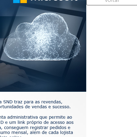
voltar