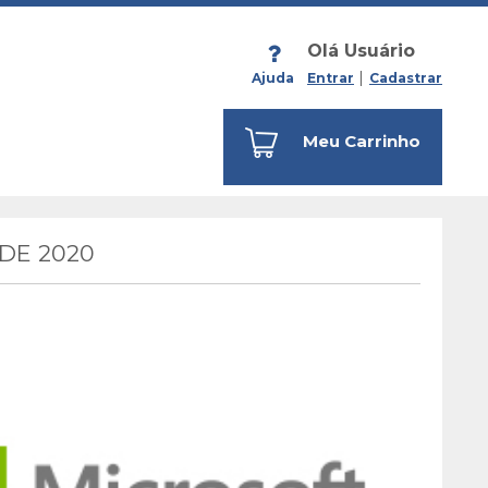
Olá Usuário
Ajuda
Entrar
Cadastrar
Meu Carrinho
DE 2020