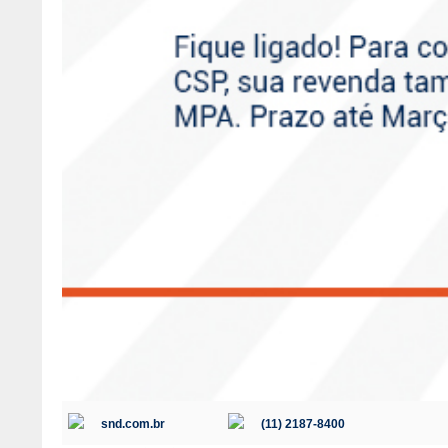
snd.com.br
(11) 2187-8400