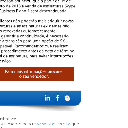
trativas.
stramento no site
www.snd.com.br
que