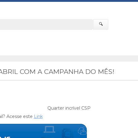
🔍
ABRIL COM A CAMPANHA DO MÊS!
Quarter incrível CSP
il? Acesse este
Link