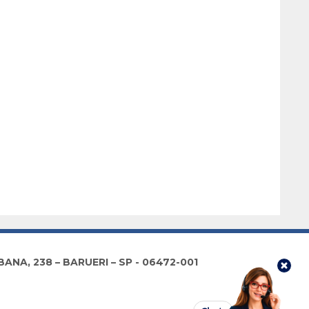
NA, 238 – BARUERI – SP - 06472-001