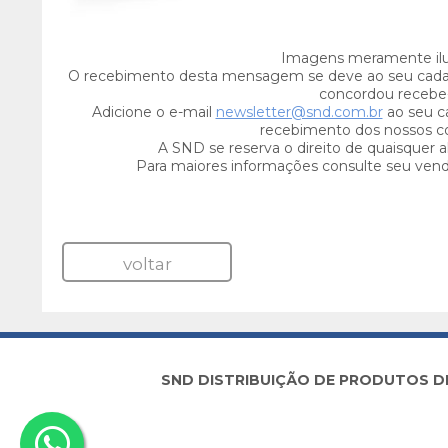
Imagens meramente ilus
O recebimento desta mensagem se deve ao seu cada
concordou recebe-
Adicione o e-mail
newsletter@snd.com.br
ao seu ca
recebimento dos nossos c
A SND se reserva o direito de quaisquer a
Para maiores informações consulte seu ven
voltar
SND DISTRIBUIÇÃO DE PRODUTOS DE I