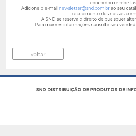
concordou recebe-las
Adicione o e-mail
newsletter@snd.com.br
ao seu catál
recebimento dos nossos com
A SND se reserva o direito de quaisquer alte
Para maiores informações consulte seu vended
voltar
SND DISTRIBUIÇÃO DE PRODUTOS DE INFORM