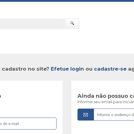
🔍
 cadastro no site?
Efetue login
ou
cadastre-se
ag
o
Ainda não possuo c
Informe seu email para inici