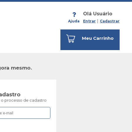
Olá Usuário
Ajuda
Entrar
Cadastrar
Meu Carrinho
ora mesmo.
adastro
ar o processo de cadastro