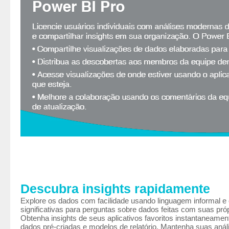
Descubra insights rapidamente
Explore os dados com facilidade usando linguagem informal e
significativas para perguntas sobre dados feitas com suas próp
Obtenha insights de seus aplicativos favoritos instantaneame
dados pré-criadas e modelos de relatório. Mantenha suas anál