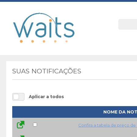
SUAS NOTIFICAÇÕES
Aplicar a todos
NOME DA NOT
Confira a tabela de preço de 