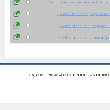
Comunicado aos parceiros sobre novo 
Confira a tabela de preço de jul
Confira a tabela de preço de Ju
Confira a tabela de preço de ju
SND DISTRIBUIÇÃO DE PRODUTOS DE INFORM