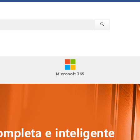
🔍
Microsoft 365