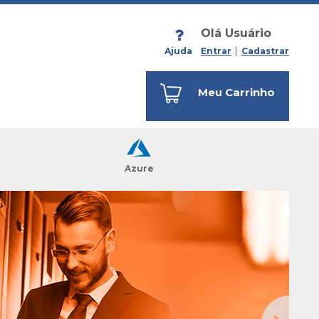
Olá Usuário
Ajuda
Entrar
Cadastrar
Meu Carrinho
Azure