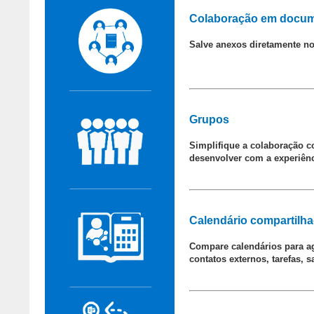
Colaboração em docu
Salve anexos diretamente no
Grupos
Simplifique a colaboração co
desenvolver com a experiênc
Calendário compartilha
Compare calendários para ag
contatos externos, tarefas, 