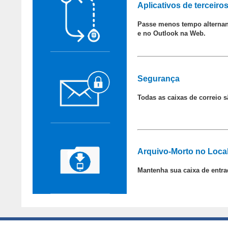
Aplicativos de terceiro
Passe menos tempo alternand
e no Outlook na Web.
Segurança
Todas as caixas de correio 
Arquivo-Morto no Loca
Mantenha sua caixa de entr