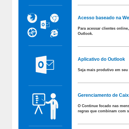
Acesso baseado na W
Para acessar clientes onlin
Outlook.
Aplicativo do Outlook
Seja mais produtivo em seu t
Gerenciamento de Caix
O Continue focado nas mens
regras que combinam com su