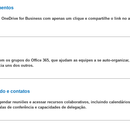
mentos
 OneDrive for Business com apenas um clique e compartilhe o link no 
m os grupos do Office 365, que ajudam as equipes a se auto-organizar, 
ia uns dos outros.
do e contatos
endar reuniões e acessar recursos colaborativos, incluindo calendários
salas de conferência e capacidades de delegação.