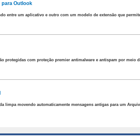
s para Outlook
o entre um aplicativo e outro com um modelo de extensão que permite 
são protegidas com proteção premier antimalware e antispam por meio 
l
ada limpa movendo automaticamente mensagens antigas para um Arquiv