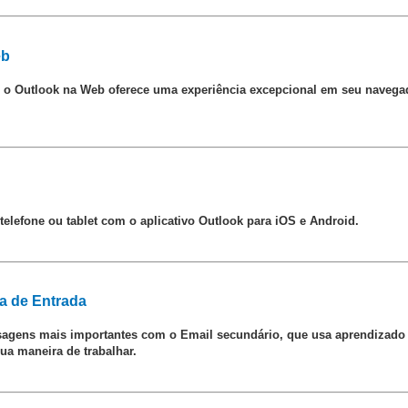
eb
e, o Outlook na Web oferece uma experiência excepcional em seu navega
elefone ou tablet com o aplicativo Outlook para iOS e Android.
a de Entrada
agens mais importantes com o Email secundário, que usa aprendizado d
a maneira de trabalhar.