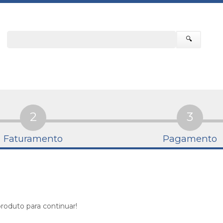
🔍
2
3
Faturamento
Pagamento
roduto para continuar!