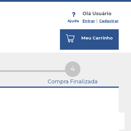
Olá Usuário
Ajuda
Entrar
Cadastrar
Meu Carrinho
4
Compra Finalizada