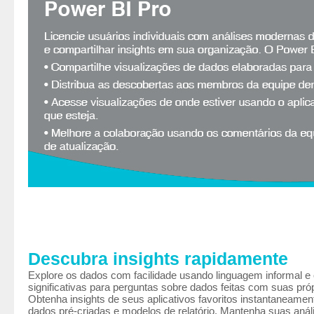
Descubra insights rapidamente
Explore os dados com facilidade usando linguagem informal e
significativas para perguntas sobre dados feitas com suas próp
Obtenha insights de seus aplicativos favoritos instantaneame
dados pré-criadas e modelos de relatório. Mantenha suas anál