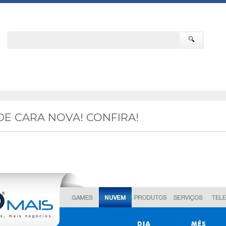
🔍
 DE CARA NOVA! CONFIRA!