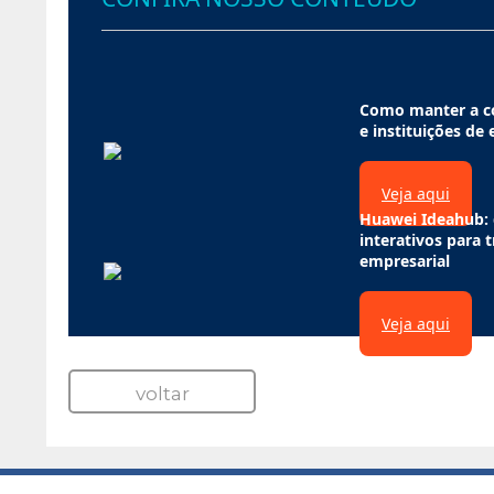
Como manter a co
e instituições de
Veja aqui
Huawei Ideahub: 
interativos para 
empresarial
Veja aqui
voltar