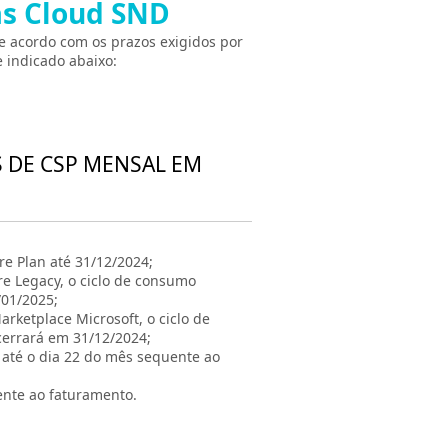
as Cloud SND
e acordo com os prazos exigidos por
 indicado abaixo:
S DE CSP MENSAL EM
e Plan até 31/12/2024;
re Legacy, o ciclo de consumo
/01/2025;
rketplace Microsoft, o ciclo de
cerrará em 31/12/2024;
á até o dia 22 do mês sequente ao
ente ao faturamento.