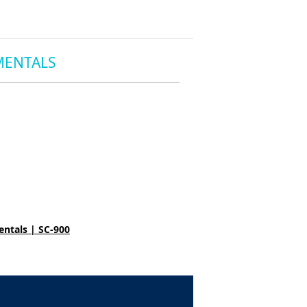
MENTALS
entals | SC-900