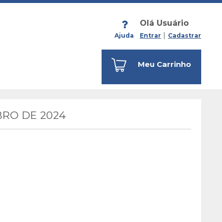
Olá Usuário
Ajuda
Entrar
Cadastrar
Meu Carrinho
RO DE 2024