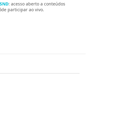
 SND
: acesso aberto a conteúdos
e participar ao vivo.