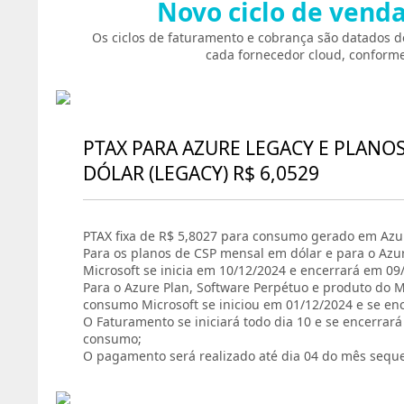
Novo ciclo de vend
Os ciclos de faturamento e cobrança são datados d
cada fornecedor cloud, conforme
PTAX PARA AZURE LEGACY E PLANO
DÓLAR (LEGACY) R$ 6,0529
PTAX fixa de R$ 5,8027 para consumo gerado em Azur
Para os planos de CSP mensal em dólar e para o Azu
Microsoft se inicia em 10/12/2024 e encerrará em 09
Para o Azure Plan, Software Perpétuo e produto do Ma
consumo Microsoft se iniciou em 01/12/2024 e se en
O Faturamento se iniciará todo dia 10 e se encerrar
consumo;
O pagamento será realizado até dia 04 do mês sequ