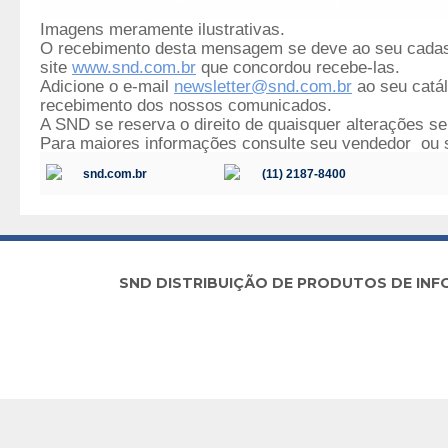
Imagens meramente ilustrativas.
O recebimento desta mensagem se deve ao seu cada
site
www.snd.com.br
que concordou recebe-las.
Adicione o e-mail
newsletter@snd.com.br
ao seu catál
recebimento dos nossos comunicados.
A SND se reserva o direito de quaisquer alterações se
Para maiores informações consulte seu vendedor ou 
snd.com.br
(11) 2187-8400
SND DISTRIBUIÇÃO DE PRODUTOS DE INFORM