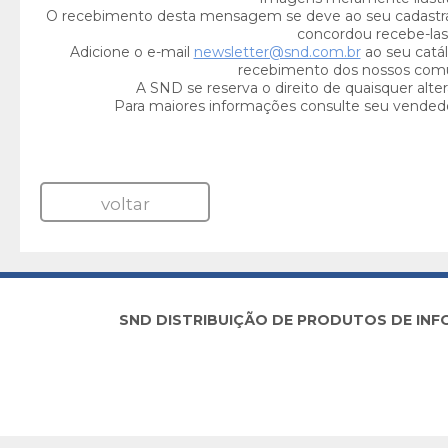
O recebimento desta mensagem se deve ao seu cadastr
concordou recebe-las
Adicione o e-mail
newsletter@snd.com.br
ao seu catál
recebimento dos nossos com
A SND se reserva o direito de quaisquer alte
Para maiores informações consulte seu vended
voltar
SND DISTRIBUIÇÃO DE PRODUTOS DE INFORM