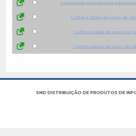
Comunicado aos parceiros sobre novo 
Confira a tabela de preço de jul
Confira a tabela de preço de Ju
Confira a tabela de preço de ju
SND DISTRIBUIÇÃO DE PRODUTOS DE INFORM