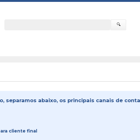
🔍
o, separamos abaixo, os principais canais de contat
ra cliente final