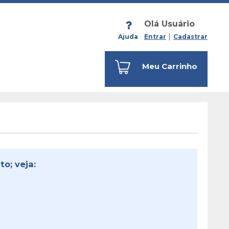
Olá Usuário
Ajuda
Entrar
Cadastrar
Meu Carrinho
o; veja: