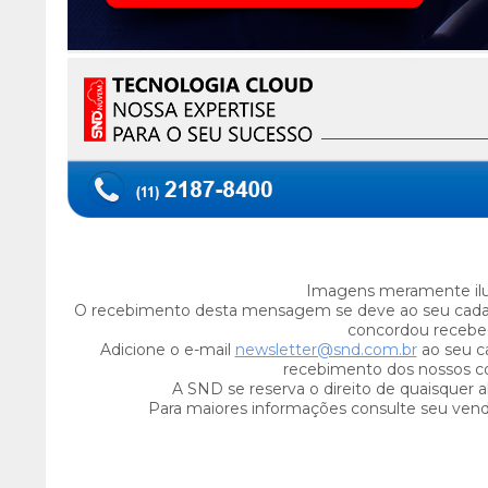
Imagens meramente ilus
O recebimento desta mensagem se deve ao seu cada
concordou recebe-
Adicione o e-mail
newsletter@snd.com.br
ao seu ca
recebimento dos nossos c
A SND se reserva o direito de quaisquer a
Para maiores informações consulte seu ven