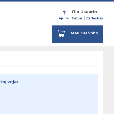
Olá Usuário
Ajuda
Entrar
Cadastrar
Meu Carrinho
o; veja: