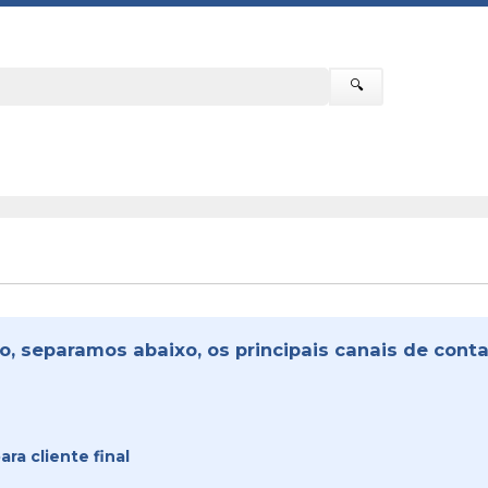
🔍
o, separamos abaixo, os principais canais de contat
ra cliente final