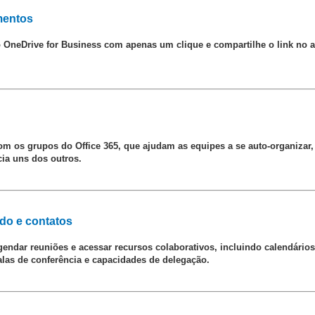
mentos
 OneDrive for Business com apenas um clique e compartilhe o link no 
m os grupos do Office 365, que ajudam as equipes a se auto-organizar, 
ia uns dos outros.
do e contatos
endar reuniões e acessar recursos colaborativos, incluindo calendários
salas de conferência e capacidades de delegação.