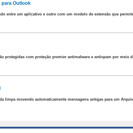
s para Outlook
o entre um aplicativo e outro com um modelo de extensão que permite 
são protegidas com proteção premier antimalware e antispam por meio 
l
ada limpa movendo automaticamente mensagens antigas para um Arquiv