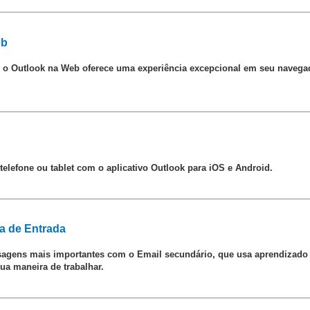
eb
e, o Outlook na Web oferece uma experiência excepcional em seu navega
elefone ou tablet com o aplicativo Outlook para iOS e Android.
a de Entrada
agens mais importantes com o Email secundário, que usa aprendizado d
a maneira de trabalhar.