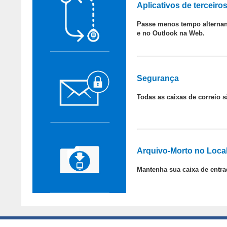
Aplicativos de terceiro
Passe menos tempo alternand
e no Outlook na Web.
Segurança
Todas as caixas de correio 
Arquivo-Morto no Loca
Mantenha sua caixa de entr