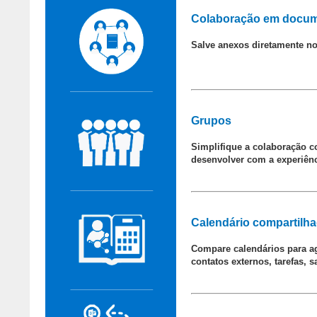
Colaboração em docu
Salve anexos diretamente no
Grupos
Simplifique a colaboração co
desenvolver com a experiênc
Calendário compartilha
Compare calendários para ag
contatos externos, tarefas, 