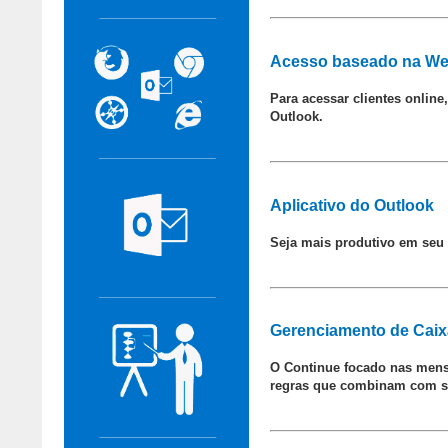
Acesso baseado na W
Para acessar clientes onlin
Outlook.
Aplicativo do Outlook
Seja mais produtivo em seu t
Gerenciamento de Caix
O Continue focado nas mens
regras que combinam com su