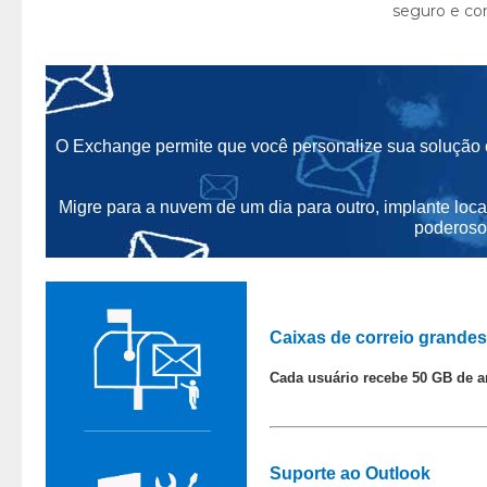
O Exchange permite que você personalize sua solução
Migre para a nuvem de um dia para outro, implante loca
poderoso
Caixas de correio grandes
Cada usuário recebe 50 GB de a
Suporte ao Outlook