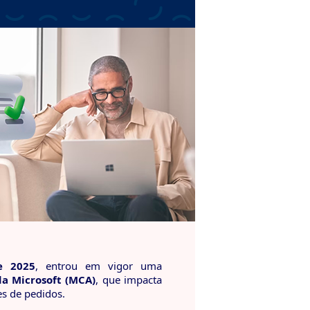
e 2025
, entrou em vigor uma
da Microsoft (MCA)
, que impacta
es de pedidos.