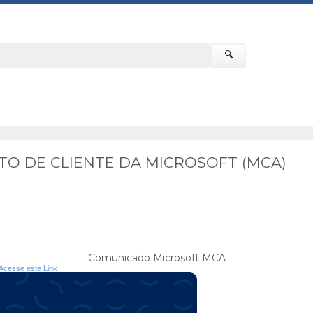
🔍
O DE CLIENTE DA MICROSOFT (MCA)
Comunicado Microsoft MCA
Acesse este Link