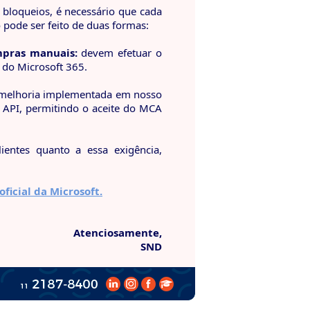
 bloqueios, é necessário que cada
o pode ser feito de duas formas:
mpras manuais:
devem efetuar o
 do Microsoft 365.
melhoria implementada em nosso
a API, permitindo o aceite do MCA
ientes quanto a essa exigência,
icial da Microsoft.
Atenciosamente,
SND