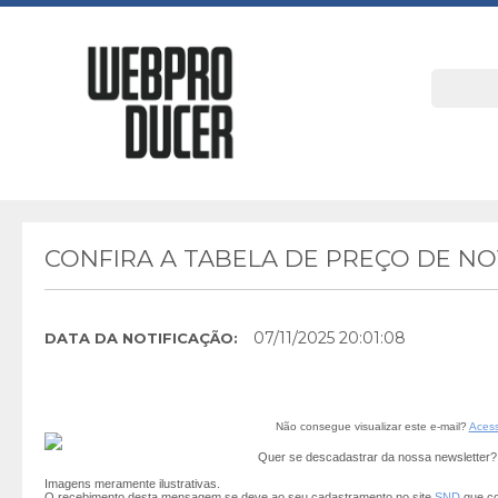
CONFIRA A TABELA DE PREÇO DE N
07/11/2025 20:01:08
DATA DA NOTIFICAÇÃO:
Não consegue visualizar este e-mail?
Acess
Quer se descadastrar da nossa newsletter
Imagens meramente ilustrativas.
O recebimento desta mensagem se deve ao seu cadastramento no site
SND
que co