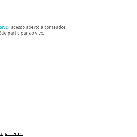
 SND
: acesso aberto a conteúdos
e participar ao vivo.
a parceiros