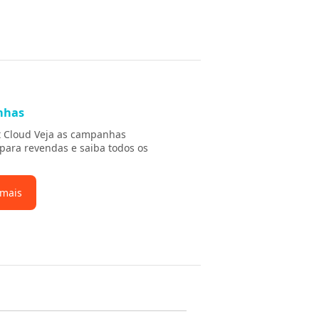
nhas
t Cloud Veja as campanhas
 para revendas e saiba todos os
 mais