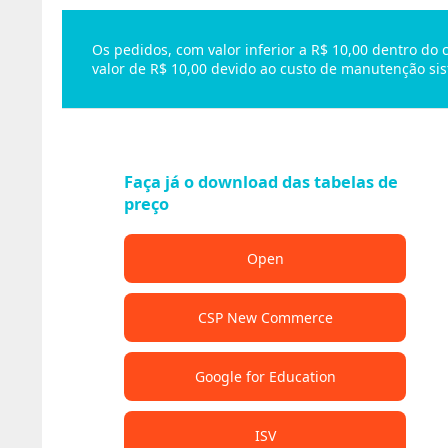
Os pedidos, com valor inferior a R$ 10,00 dentro do
valor de R$ 10,00 devido ao custo de manutenção sis
Faça já o download das tabelas de
preço
Open
CSP New Commerce
Google for Education
ISV