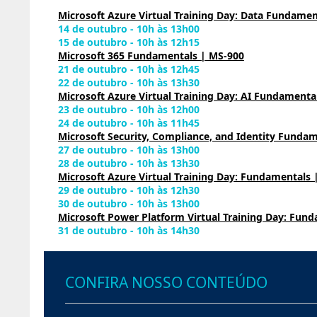
Microsoft Azure Virtual Training Day: Data Fundamen
14 de outubro - 10h às 13h00
15 de outubro - 10h às 12h15
Microsoft 365 Fundamentals | MS-900
21 de outubro - 10h às 12h45
22 de outubro - 10h às 13h30
Microsoft Azure Virtual Training Day: AI Fundamenta
23 de outubro - 10h às 12h00
24 de outubro - 10h às 11h45
Microsoft Security, Compliance, and Identity Fundam
27 de outubro - 10h às 13h00
28 de outubro - 10h às 13h30
Microsoft Azure Virtual Training Day: Fundamentals 
29 de outubro - 10h às 12h30
30 de outubro - 10h às 13h00
Microsoft Power Platform Virtual Training Day: Fund
31 de outubro - 10h às 14h30
CONFIRA NOSSO CONTEÚDO