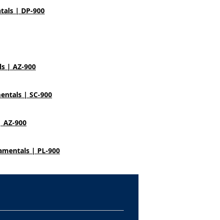
tals | DP-900
ls | AZ-900
entals | SC-900
| AZ-900
amentals | PL-900