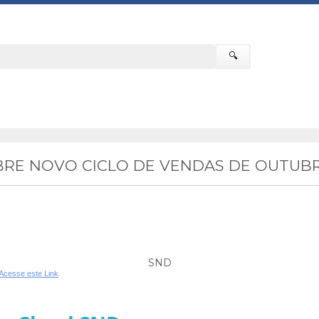
🔍
RE NOVO CICLO DE VENDAS DE OUTUBR
SND
Acesse este Link