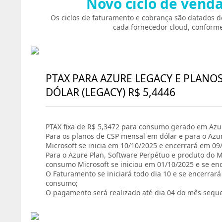
Novo ciclo de vend
Os ciclos de faturamento e cobrança são datados d
cada fornecedor cloud, conforme
PTAX PARA AZURE LEGACY E PLANO
DÓLAR (LEGACY) R$ 5,4446
PTAX fixa de R$ 5,3472 para consumo gerado em Azur
Para os planos de CSP mensal em dólar e para o Azu
Microsoft se inicia em 10/10/2025 e encerrará em 09
Para o Azure Plan, Software Perpétuo e produto do Ma
consumo Microsoft se iniciou em 01/10/2025 e se en
O Faturamento se iniciará todo dia 10 e se encerrar
consumo;
O pagamento será realizado até dia 04 do mês sequ