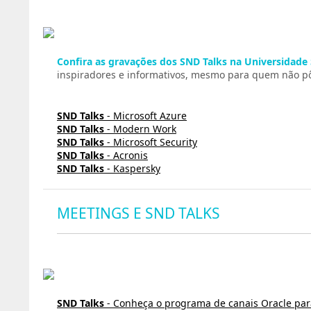
Confira as gravações dos SND Talks na Universidade
inspiradores e informativos, mesmo para quem não pôd
SND Talks
- Microsoft Azure
SND Talks
- Modern Work
SND Talks
- Microsoft Security
SND Talks
- Acronis
SND Talks
- Kaspersky
MEETINGS E SND TALKS
SND Talks
- Conheça o programa de canais Oracle par