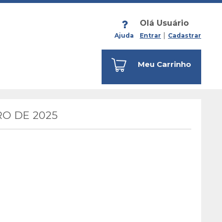
Olá Usuário
Ajuda
Entrar
Cadastrar
Meu Carrinho
O DE 2025