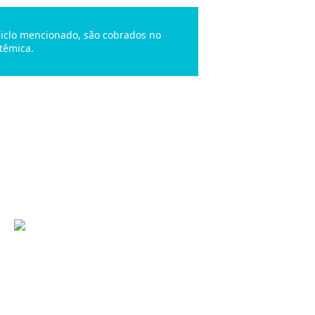
 ciclo mencionado, são cobrados no
têmica.