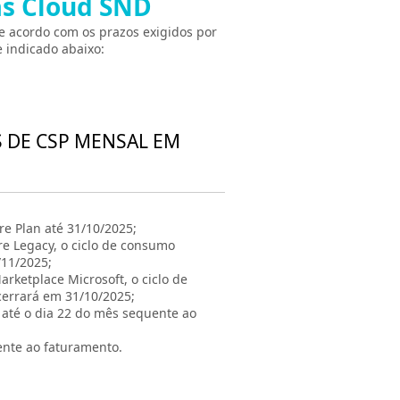
as Cloud SND
e acordo com os prazos exigidos por
 indicado abaixo:
S DE CSP MENSAL EM
e Plan até 31/10/2025;
re Legacy, o ciclo de consumo
/11/2025;
rketplace Microsoft, o ciclo de
cerrará em 31/10/2025;
á até o dia 22 do mês sequente ao
ente ao faturamento.