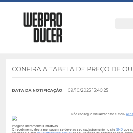
CONFIRA A TABELA DE PREÇO DE O
09/10/2025 13:40:25
DATA DA NOTIFICAÇÃO:
Não consegue visualizar este e-mail?
Aces
Imagens meramente ilustrativas.
O recebimento desta mensagem se deve ao seu cadastramento no site
SND
que co