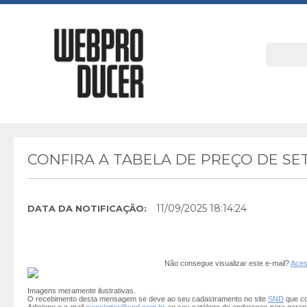
CONFIRA A TABELA DE PREÇO DE S
11/09/2025 18:14:24
DATA DA NOTIFICAÇÃO:
Não consegue visualizar este e-mail?
Aces
Imagens meramente ilustrativas.
O recebimento desta mensagem se deve ao seu cadastramento no site
SND
que co