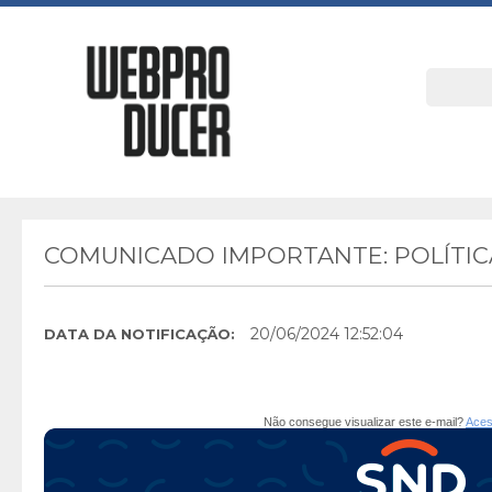
COMUNICADO IMPORTANTE: POLÍTIC
20/06/2024 12:52:04
DATA DA NOTIFICAÇÃO:
Não consegue visualizar este e-mail?
Aces