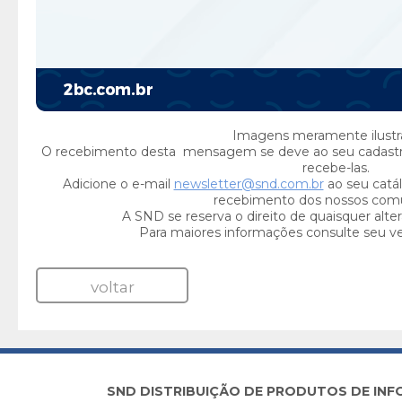
Imagens meramente ilustra
O recebimento desta mensagem se deve ao seu cadast
recebe-las.
Adicione o e-mail
newsletter@snd.com.br
ao seu catál
recebimento dos nossos com
A SND se reserva o direito de quaisquer alte
Para maiores informações consulte seu v
voltar
SND DISTRIBUIÇÃO DE PRODUTOS DE INFORM