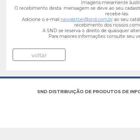
Imagens meramente ilustra
O recebimento desta mensagem se deve ao seu cadast
recebe-las.
Adicione o e-mail
newsletter@snd.com.br
ao seu catál
recebimento dos nossos com
A SND se reserva o direito de quaisquer alte
Para maiores informações consulte seu v
voltar
SND DISTRIBUIÇÃO DE PRODUTOS DE INFORM