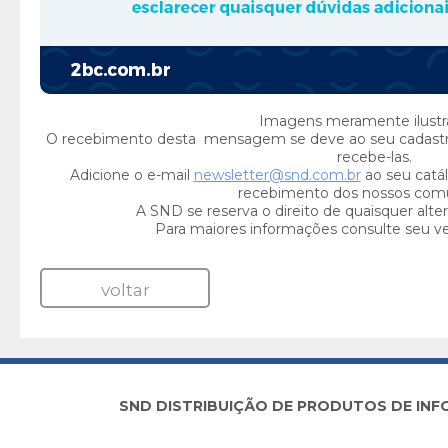
Imagens meramente ilustra
O recebimento desta mensagem se deve ao seu cadast
recebe-las.
Adicione o e-mail
newsletter@snd.com.br
ao seu catál
recebimento dos nossos com
A SND se reserva o direito de quaisquer alte
Para maiores informações consulte seu v
voltar
SND DISTRIBUIÇÃO DE PRODUTOS DE INFORM