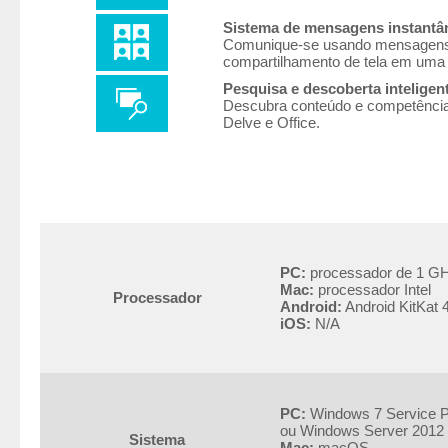
Sistema de mensagens instantân
Comunique-se usando mensagens e
compartilhamento de tela em uma 
Pesquisa e descoberta inteligen
Descubra conteúdo e competência e
Delve e Office.
PC:
processador de 1 GHz
Mac:
processador Intel
Processador
Android:
Android KitKat 
iOS:
N/A
PC:
Windows 7 Service P
ou Windows Server 2012
Sistema
Mac:
macOS