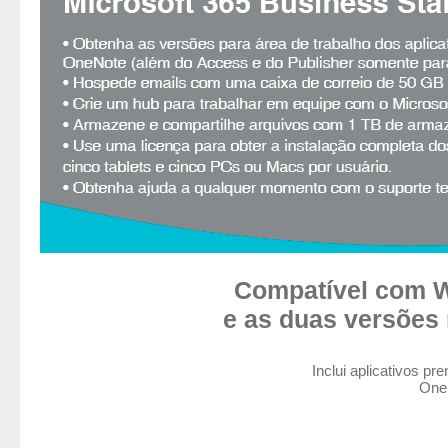
Compatível com W
e as duas versões
Inclui aplicativos p
OneD