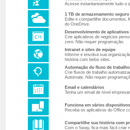
Acesse instantaneamente tudo o q
1 TB de armazenamento seguro
Edite e compartilhe documentos, 
do OneDrive.
Desenvolvimento de aplicativos
Crie aplicativos de negócios per
zero. Não requer programação.
Intranet e sites de equipe
Informe e envolva sua organizaçã
história com belos sites.
Automação do fluxo de trabalho
Crie fluxos de trabalho automatiza
Automate. Não requer programaçã
Email e calendários
Tenha um email de nível empresar
Funciona em vários dispositivo
Receba os aplicativos do Office c
Compartilhe sua história com p
Com o Sway, fica mais fácil criar 