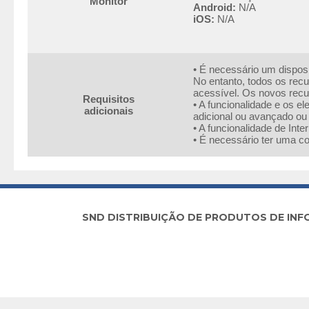
Monitor
Android:
N/A
iOS:
N/A
• É necessário um disposi
No entanto, todos os rec
acessível. Os novos recu
Requisitos
• A funcionalidade e os 
adicionais
adicional ou avançado ou
• A funcionalidade de Int
• É necessário ter uma co
SND DISTRIBUIÇÃO DE PRODUTOS DE INFORM