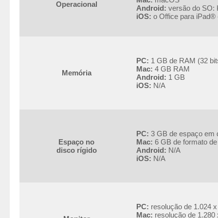
Operacional
Android:
versão do SO: K
iOS:
o Office para iPad® 
PC:
1 GB de RAM (32 bits
Mac:
4 GB RAM
Memória
Android:
1 GB
iOS:
N/A
PC:
3 GB de espaço em d
Espaço no
Mac:
6 GB de formato de
disco rígido
Android:
N/A
iOS:
N/A
PC:
resolução de 1.024 x
Mac:
resolução de 1.280 