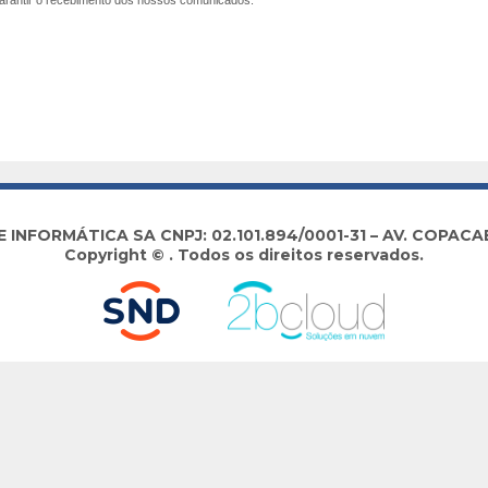
arantir o recebimento dos nossos comunicados.
NFORMÁTICA SA CNPJ: 02.101.894/0001-31 – AV. COPACABA
Copyright © . Todos os direitos reservados.