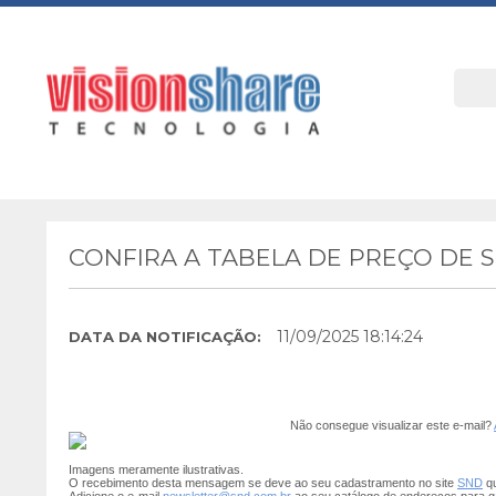
CONFIRA A TABELA DE PREÇO DE 
11/09/2025 18:14:24
DATA DA NOTIFICAÇÃO:
Não consegue visualizar este e-mail?
Imagens meramente ilustrativas.
O recebimento desta mensagem se deve ao seu cadastramento no site
SND
qu