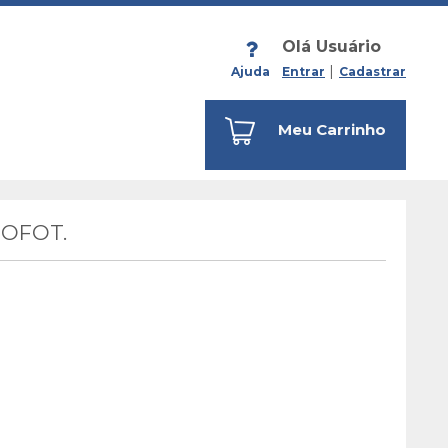
Olá Usuário
Ajuda
Entrar
Cadastrar
Meu Carrinho
ROFOT.