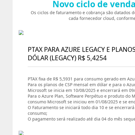
Novo ciclo de vend
Os ciclos de faturamento e cobrança são datados d
cada fornecedor cloud, conforme
PTAX PARA AZURE LEGACY E PLANO
DÓLAR (LEGACY) R$ 5,4254
PTAX fixa de R$ 5,5931 para consumo gerado em Azur
Para os planos de CSP mensal em dólar e para o Azu
Microsoft se inicia em 10/08/2025 e encerrará em 09
Para o Azure Plan, Software Perpétuo e produto do Ma
consumo Microsoft se iniciou em 01/08/2025 e se en
O Faturamento se iniciará todo dia 10 e se encerrar
consumo;
O pagamento será realizado até dia 04 do mês sequ