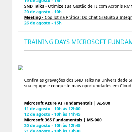
19 de agosto - 15h
SND Talks
- Otimize sua Gestão de TI com Acronis R
20 de agosto - 10h
Meeting
- Copilot na Prática: Do Chat Gratuito à Inte
26 de agosto - 15h
TRAINING DAYS MICROSOFT FUNDA
Confira as gravações dos SND Talks na Universidade S
sua equipe e conquiste mais oportunidades em Cloud
Microsoft Azure AI Fundamentals | AI-900
11 de agosto - 10h às 12h00
12 de agosto - 10h às 11h45
Microsoft 365 Fundamentals | MS-900
20 de agosto - 10h às 12h45
21 de agosto - 10h às 13h30