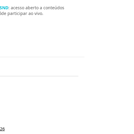
 SND
: acesso aberto a conteúdos
e participar ao vivo.
/26