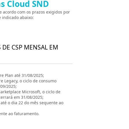
as Cloud SND
e acordo com os prazos exigidos por
 indicado abaixo:
S DE CSP MENSAL EM
e Plan até 31/08/2025;
re Legacy, o ciclo de consumo
/09/2025;
rketplace Microsoft, o ciclo de
cerrará em 31/08/2025;
á até o dia 22 do mês sequente ao
ente ao faturamento.