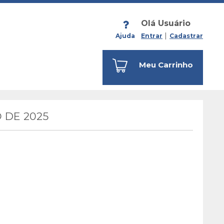
Olá Usuário
Ajuda
Entrar
Cadastrar
Meu Carrinho
 DE 2025