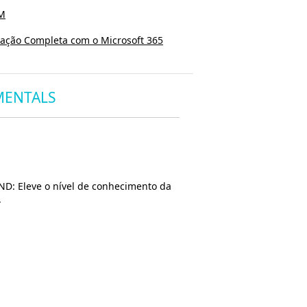
MM
gração Completa com o Microsoft 365
MENTALS
ND: Eleve o nível de conhecimento da
.