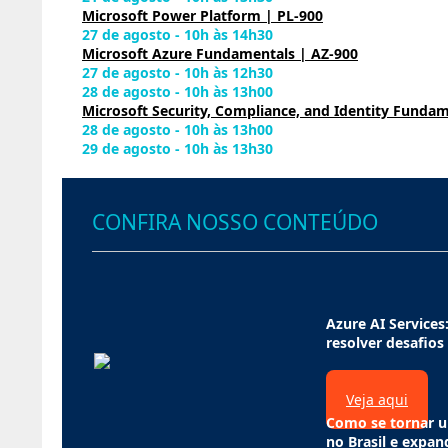
Microsoft Power Platform | PL-900
27 de agosto - 10h às 14h30
Microsoft Azure Fundamentals | AZ-900
27 de agosto - 10h às 12h30
28 de agosto - 10h às 13h00
Microsoft Security, Compliance, and Identity Fundam
28 de agosto - 10h às 13h00
29 de agosto - 10h às 13h30
CONFIRA NOSSO CONTEÚDO
Azure AI Services:
resolver desafios
Veja aqui
Como se tornar u
no Brasil e expan