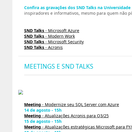
Confira as gravações dos SND Talks na Universidade
inspiradores e informativos, mesmo para quem não pôd
SND Talks
- Microsoft Azure
SND Talks
- Modern Work
SND Talks
- Microsoft Security
SND Talks
- Acronis
MEETINGS E SND TALKS
Meeting
- Modernize seu SQL Server com Azure
14 de agosto - 15h
Meeting
- Atualizações Acronis para Q3/25
15 de agosto - 15h
Meeting
- Atualizações estratégicas Microsoft para FY