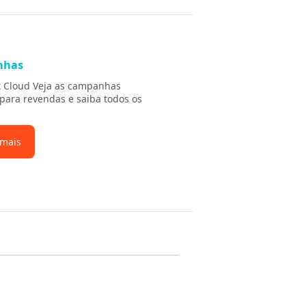
nhas
t Cloud Veja as campanhas
 para revendas e saiba todos os
 mais