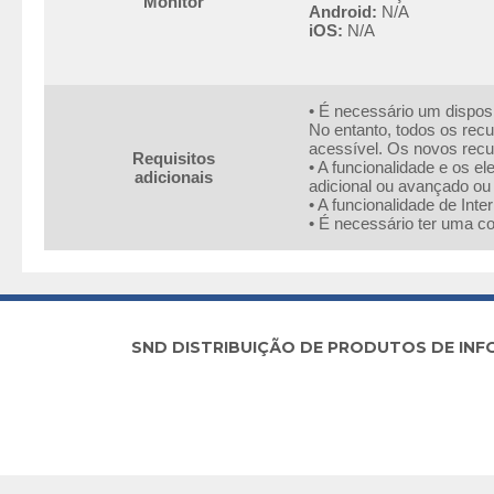
Monitor
Android:
N/A
iOS:
N/A
• É necessário um disposi
No entanto, todos os rec
acessível. Os novos recu
Requisitos
• A funcionalidade e os 
adicionais
adicional ou avançado ou
• A funcionalidade de Int
• É necessário ter uma co
SND DISTRIBUIÇÃO DE PRODUTOS DE INFORM