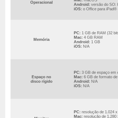
Operacional
Android:
versão do SO: K
iOS:
o Office para iPad® 
PC:
1 GB de RAM (32 bits
Mac:
4 GB RAM
Memória
Android:
1 GB
iOS:
N/A
PC:
3 GB de espaço em d
Espaço no
Mac:
6 GB de formato de
disco rígido
Android:
N/A
iOS:
N/A
PC:
resolução de 1.024 x
Mac:
resolução de 1.280 