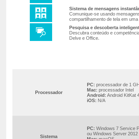
Sistema de mensagens instantân
Comunique-se usando mensagens e
compartilhamento de tela em uma 
Pesquisa e descoberta inteligen
Descubra conteúdo e competência e
Delve e Office.
PC:
processador de 1 GHz
Mac:
processador Intel
Processador
Android:
Android KitKat 
iOS:
N/A
PC:
Windows 7 Service P
ou Windows Server 2012
Sistema
Mac:
macOS