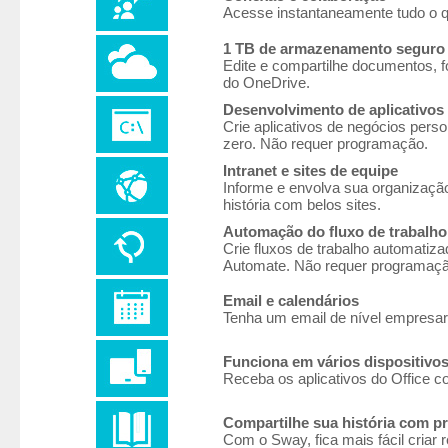
Acesse instantaneamente tudo o q
1 TB de armazenamento seguro
Edite e compartilhe documentos, 
do OneDrive.
Desenvolvimento de aplicativos
Crie aplicativos de negócios per
zero. Não requer programação.
Intranet e sites de equipe
Informe e envolva sua organizaçã
história com belos sites.
Automação do fluxo de trabalho
Crie fluxos de trabalho automatiza
Automate. Não requer programaçã
Email e calendários
Tenha um email de nível empresar
Funciona em vários dispositivo
Receba os aplicativos do Office c
Compartilhe sua história com p
Com o Sway, fica mais fácil criar 