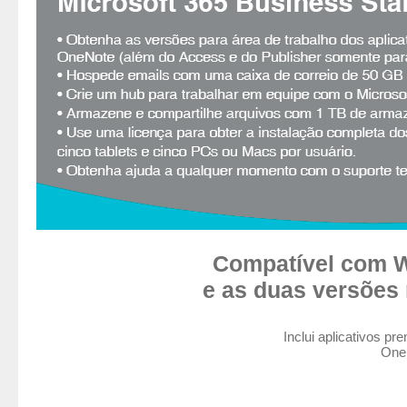
Compatível com W
e as duas versões
Inclui aplicativos p
OneD