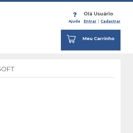
Olá Usuário
Ajuda
Entrar
Cadastrar
Meu Carrinho
SOFT