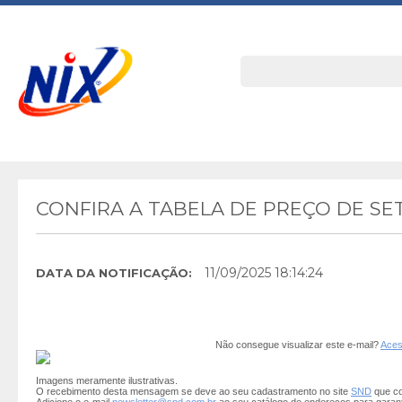
CONFIRA A TABELA DE PREÇO DE S
11/09/2025 18:14:24
DATA DA NOTIFICAÇÃO:
Não consegue visualizar este e-mail?
Aces
Imagens meramente ilustrativas.
O recebimento desta mensagem se deve ao seu cadastramento no site
SND
que co