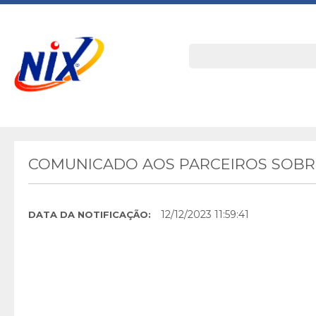
COMUNICADO AOS PARCEIROS SOBRE
12/12/2023 11:59:41
DATA DA NOTIFICAÇÃO: