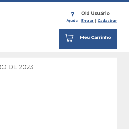
Olá Usuário
Ajuda
Entrar
Cadastrar
Meu Carrinho
O DE 2023