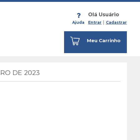
Olá Usuário
Ajuda
Entrar
Cadastrar
Meu Carrinho
RO DE 2023