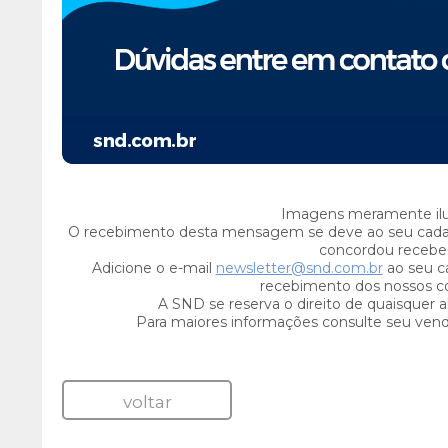
Imagens meramente ilus
O recebimento desta mensagem se deve ao seu cada
concordou recebe-
Adicione o e-mail
newsletter@snd.com.br
ao seu ca
recebimento dos nossos c
A SND se reserva o direito de quaisquer a
Para maiores informações consulte seu ven
voltar