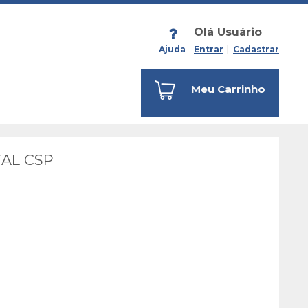
Olá Usuário
Ajuda
Entrar
Cadastrar
Meu Carrinho
AL CSP