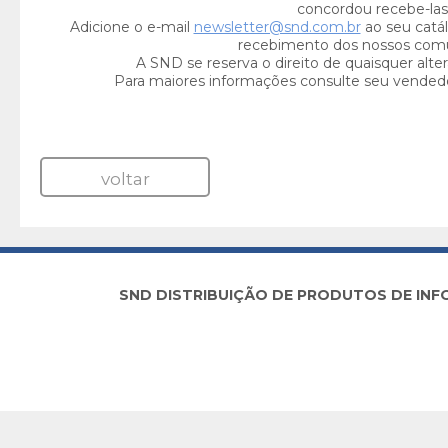
concordou recebe-las
Adicione o e-mail
newsletter@snd.com.br
ao seu catál
recebimento dos nossos com
A SND se reserva o direito de quaisquer alte
Para maiores informações consulte seu vended
voltar
SND DISTRIBUIÇÃO DE PRODUTOS DE INFORM