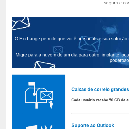
O Exchange permite que você personalize sua solução
Migre para a nuvem de um dia para outro, implante loca
poderoso
Caixas de correio grandes
Cada usuário recebe 50 GB de a
Suporte ao Outlook