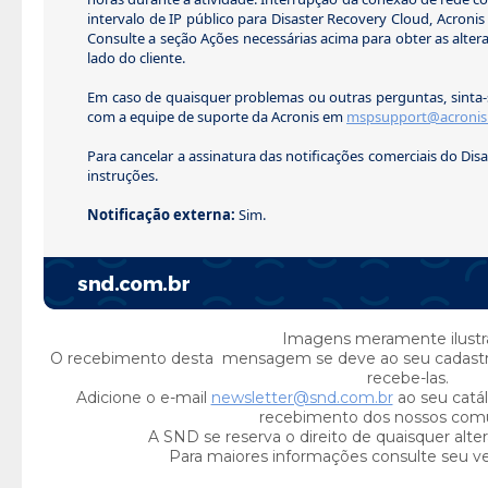
intervalo de IP público para Disaster Recovery Cloud, Acronis
Consulte a seção Ações necessárias acima para obter as alter
lado do cliente.
Em caso de quaisquer problemas ou outras perguntas, sinta-
com a equipe de suporte da Acronis em
mspsupport@acronis
Para cancelar a assinatura das notificações comerciais do Disa
instruções.
Notificação externa:
Sim.
Imagens meramente ilustra
O recebimento desta mensagem se deve ao seu cadast
recebe-las.
Adicione o e-mail
newsletter@snd.com.br
ao seu catál
recebimento dos nossos com
A SND se reserva o direito de quaisquer alte
Para maiores informações consulte seu v