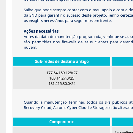
Saiba que pode sempre contar com o meu apoio e com a de
da SND para garantir o sucesso deste projeto. Tenho certeza
os insights necessários para seguirmos em frente.
Ações necessárias:
Antes da data de manutenção programada, verifique se as su
são permitidas nos firewalls de seus clientes para garant
nuvem.
Sub-redes de destino antigo
177.54.159.128/27
103.14.27.0/25
181.215.30.0/24
Quando a manutenção terminar, todos os IPs públicos at
Recovery Cloud, Acronis Cyber Cloud e Storage serão alterados
Componente
Se configu