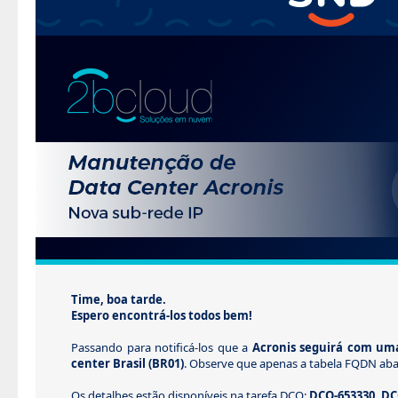
Time, boa tarde.
Espero encontrá-los todos bem!
Passando para notificá-los que a
Acronis seguirá com um
center Brasil (BR01)
. Observe que apenas a tabela FQDN abai
Os detalhes estão disponíveis na tarefa DCO:
DCO-653330, DC