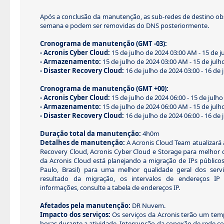
Após a conclusão da manutenção, as sub-redes de destino o
semana e podem ser removidas do DNS posteriormente.
Cronograma de manutenção (GMT -03):
- Acronis Cyber Cloud:
15 de julho de 2024 03:00 AM - 15 de 
- Armazenamento:
15 de julho de 2024 03:00 AM - 15 de jul
- Disaster Recovery Cloud:
16 de julho de 2024 03:00 - 16 de 
Cronograma de manutenção (GMT +00):
- Acronis Cyber Cloud:
15 de julho de 2024 06:00 - 15 de julho
- Armazenamento:
15 de julho de 2024 06:00 AM - 15 de jul
- Disaster Recovery Cloud:
16 de julho de 2024 06:00 - 16 de 
Duração total da manutenção:
4h0m
Detalhes de manutenção:
A Acronis Cloud Team atualizará a
Recovery Cloud, Acronis Cyber Cloud e Storage para melhor 
da Acronis Cloud está planejando a migração de IPs público
Paulo, Brasil) para uma melhor qualidade geral dos serv
resultado da migração, os intervalos de endereços IP 
informações, consulte a tabela de endereços IP.
Afetados pela manutenção:
DR Nuvem.
Impacto dos serviços:
Os serviços da Acronis terão um temp
horas durante a atividade. Interrupção da conexão de rede co