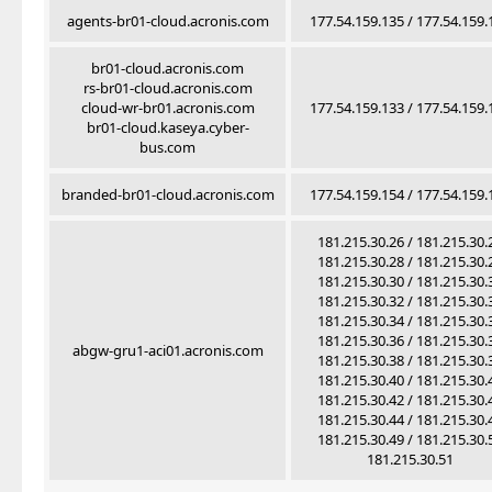
agents-br01-cloud.acronis.com
177.54.159.135 / 177.54.159.
br01-cloud.acronis.com
rs-br01-cloud.acronis.com
cloud-wr-br01.acronis.com
177.54.159.133 / 177.54.159.
br01-cloud.kaseya.cyber-
bus.com
branded-br01-cloud.acronis.com
177.54.159.154 / 177.54.159.
181.215.30.26 / 181.215.30.
181.215.30.28 / 181.215.30.
181.215.30.30 / 181.215.30.
181.215.30.32 / 181.215.30.
181.215.30.34 / 181.215.30.
181.215.30.36 / 181.215.30.
abgw-gru1-aci01.acronis.com
181.215.30.38 / 181.215.30.
181.215.30.40 / 181.215.30.
181.215.30.42 / 181.215.30.
181.215.30.44 / 181.215.30.
181.215.30.49 / 181.215.30.
181.215.30.51