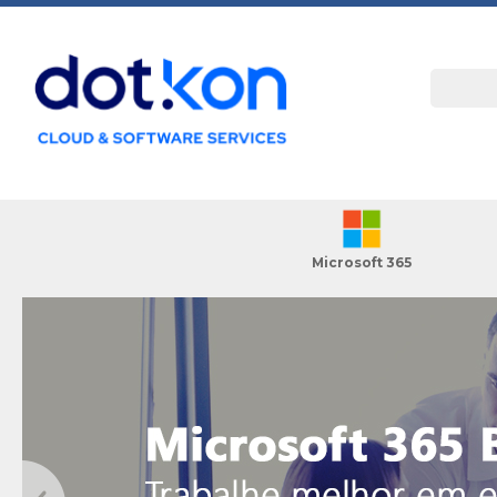
Microsoft 365