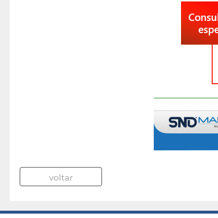
voltar