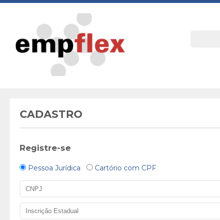
CADASTRO
Registre-se
Pessoa Jurídica
Cartório com CPF